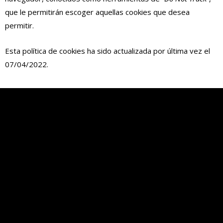
que le permitirán escoger aquellas cookies que desea
permitir.
Esta política de cookies ha sido actualizada por última vez el
07/04/2022.