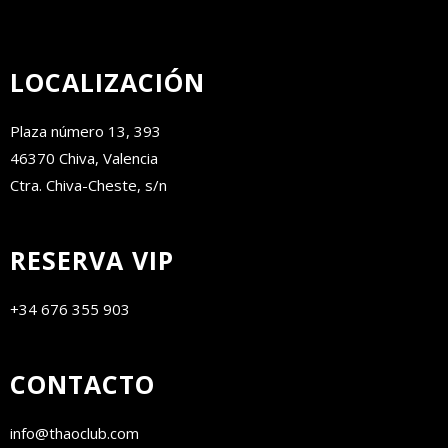
LOCALIZACIÓN
Plaza número 13, 393
46370 Chiva, Valencia
Ctra. Chiva-Cheste, s/n
RESERVA VIP
+34 676 355 903
CONTACTO
info@thaoclub.com