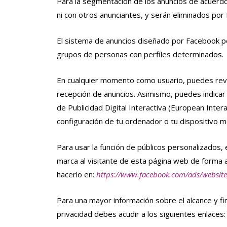
Para la segmentación de los anuncios de acuerdo
ni con otros anunciantes, y serán eliminados por
El sistema de anuncios diseñado por Facebook p
grupos de personas con perfiles determinados.
En cualquier momento como usuario, puedes rev
recepción de anuncios. Asimismo, puedes indicar
de Publicidad Digital Interactiva (European Intera
configuración de tu ordenador o tu dispositivo mó
Para usar la función de públicos personalizados
marca al visitante de esta página web de forma 
hacerlo en:
https://www.facebook.com/ads/websit
Para una mayor información sobre el alcance y fi
privacidad debes acudir a los siguientes enlaces: