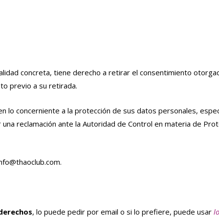
alidad concreta, tiene derecho a retirar el consentimiento otorgad
to previo a su retirada.
n lo concerniente a la protección de sus datos personales, espe
r una reclamación ante la Autoridad de Control en materia de Pro
info@thaoclub.com.
 derechos
, lo puede pedir por email o si lo prefiere, puede usar
l