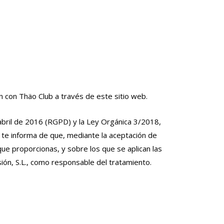
n con Thäo Club a través de este sitio web.
bril de 2016 (RGPD) y la Ley Orgánica 3/2018,
, te informa de que, mediante la aceptación de
que proporcionas, y sobre los que se aplican las
ión, S.L., como responsable del tratamiento.