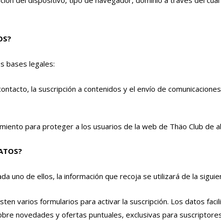
OS?
s bases legales:
 contacto, la suscripción a contenidos y el envío de comunicacione
miento para proteger a los usuarios de la web de Thäo Club de ab
ATOS?
da uno de ellos, la información que recoja se utilizará de la sigui
isten varios formularios para activar la suscripción. Los datos fac
obre novedades y ofertas puntuales, exclusivas para suscriptore