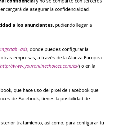
nal confidencial
y no se comparte con terceros
encargará de asegurar la confidencialidad.
ntidad a los anunciantes,
pudiendo llegar a
tings?tab=ads
, donde puedes configurar la
 otras empresas, a través de la Alianza Europea
http://www.youronlinechoices.com/es/
) o en la
cebook, que hace uso del pixel de Facebook que
ces de Facebook, tienes la posibilidad de
sterior tratamiento, así como, para configurar tu