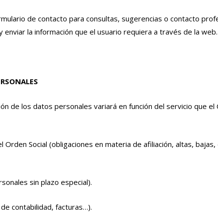
ulario de contacto para consultas, sugerencias o contacto profesi
 enviar la información que el usuario requiera a través de la web.
ERSONALES
n de los datos personales variará en función del servicio que el C
 Orden Social (obligaciones en materia de afiliación, altas, bajas, 
rsonales sin plazo especial).
de contabilidad, facturas…).