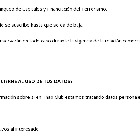
anqueo de Capitales y Financiación del Terrorismo.
io se suscribe hasta que se da de baja.
onservarán en todo caso durante la vigencia de la relación comerci
.
CIERNE AL USO DE TUS DATOS?
rmación sobre si en Thäo Club estamos tratando datos personales
tivos al interesado.