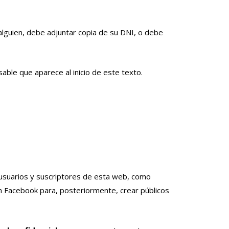
alguien, debe adjuntar copia de su DNI, o debe
able que aparece al inicio de este texto.
e usuarios y suscriptores de esta web, como
on Facebook para, posteriormente, crear públicos