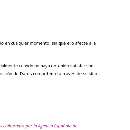
o en cualquier momento, sin que ello afecte a la
cialmente cuando no haya obtenido satisfacción
tección de Datos competente a través de su sitio
os elaborados por la Agencia Española de