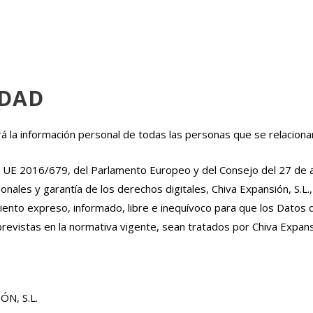
IDAD
á la información personal de todas las personas que se relaciona
UE 2016/679, del Parlamento Europeo y del Consejo del 27 de a
nales y garantía de los derechos digitales, Chiva Expansión, S.L.
miento expreso, informado, libre e inequívoco para que los Datos 
revistas en la normativa vigente, sean tratados por Chiva Expans
N, S.L.