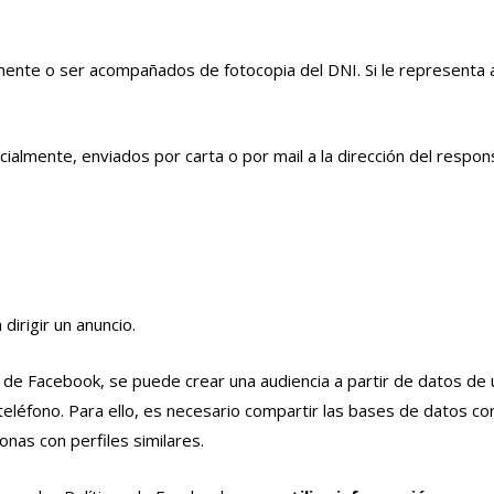
mente o ser acompañados de fotocopia del DNI. Si le representa 
lmente, enviados por carta o por mail a la dirección del respons
irigir un anuncio.
as de Facebook, se puede crear una audiencia a partir de datos d
teléfono. Para ello, es necesario compartir las bases de datos c
onas con perfiles similares.